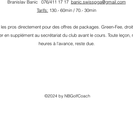
Branislav Banic 076/411 17 17
banic.swisspga@gmail.com
Tarifs:
130.- 60min / 70.- 30min
les pros directement pour des offres de packages. Green-Fee, droit
yer en supplément au secrétariat du club avant le cours. Toute leç
heures à l'avance, reste due.
©2024 by NBGolfCoach