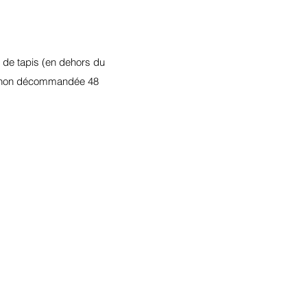
 de tapis (en dehors du
on, non décommandée 48