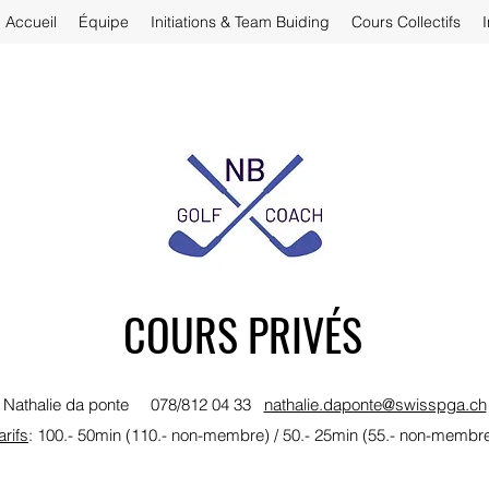
Accueil
Équipe
Initiations & Team Buiding
Cours Collectifs
COURS PRIVÉS
Nathalie da ponte 078/812 04 33
nathalie.daponte@swisspga.ch
arifs
: 100.- 50min (110.- non-membre) / 50.- 25min (55.- non-membr